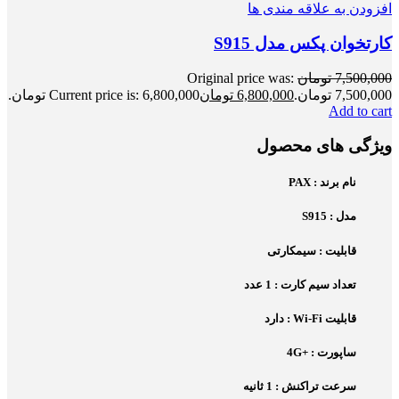
افزودن به علاقه مندی ها
کارتخوان پکس مدل S915
7,500,000
تومان
Original price was:
7,500,000 تومان.
6,800,000
تومان
Current price is: 6,800,000 تومان.
Add to cart
ویژگی های محصول
نام برند : PAX
مدل : S915
قابلیت : سیمکارتی
تعداد سیم کارت : 1 عدد
قابلیت Wi-Fi : دارد
ساپورت : +4G
سرعت تراکنش : 1 ثانیه