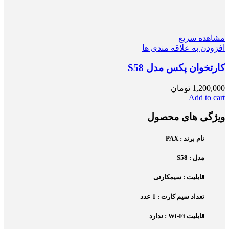
مشاهده سریع
افزودن به علاقه مندی ها
کارتخوان پکس مدل S58
1,200,000
تومان
Add to cart
ویژگی های محصول
نام برند : PAX
مدل : S58
قابلیت : سیمکارتی
تعداد سیم کارت : 1 عدد
قابلیت Wi-Fi : ندارد