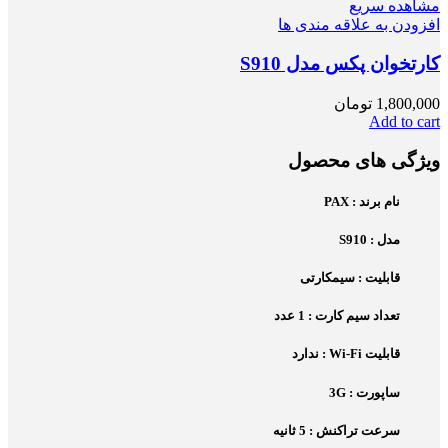
مشاهده سریع
افزودن به علاقه مندی ها
کارتخوان پکس مدل S910
1,800,000
تومان
Add to cart
ویژگی های محصول
نام برند : PAX
مدل : S910
قابلیت : سیمکارتی
تعداد سیم کارت : 1 عدد
قابلیت Wi-Fi : ندارد
ساپورت : 3G
سرعت تراکنش : 5 ثانیه