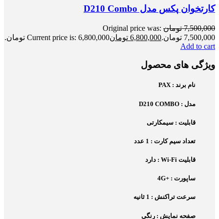
کارتخوان پکس مدل D210 Combo
7,500,000
تومان
Original price was:
7,500,000 تومان.
6,800,000
تومان
Current price is: 6,800,000 تومان.
Add to cart
ویژگی های محصول
نام برند : PAX
مدل : D210 COMBO
قابلیت : سیمکارتی
تعداد سیم کارت : 1 عدد
قابلیت Wi-Fi : دارد
ساپورت : +4G
سرعت تراکنش : 1 ثانیه
صفحه نمایش : رنگی