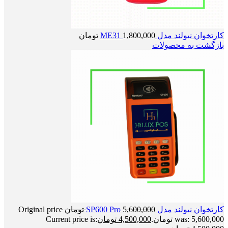
کارتخوان نیولند مدل ME31
1,800,000
تومان
بازگشت به محصولات
کارتخوان نیولند مدل SP600 Pro
5,600,000
تومان
Original price
was: 5,600,000 تومان.
4,500,000
تومان
Current price is: