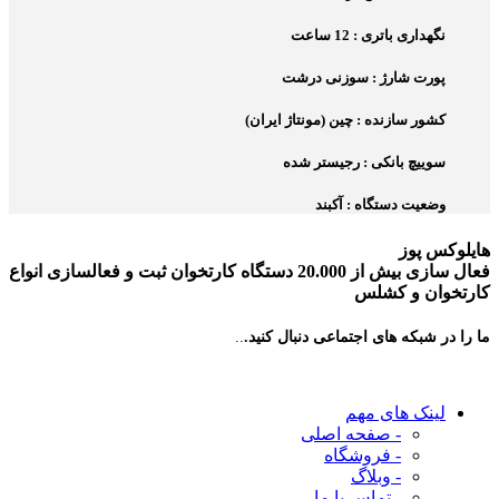
نگهداری باتری : 12 ساعت
پورت شارژ : سوزنی درشت
کشور سازنده : چین (مونتاژ ایران)
سوییچ بانکی : رجیستر شده
وضعیت دستگاه : آکبند
هایلوکس پوز
فعال سازی بیش از 20.000 دستگاه کارتخوان ثبت و فعالسازی انواع
کارتخوان و کشلس
ما را در شبکه های اجتماعی دنبال کنید.
..
لینک های مهم
- صفحه اصلی
- فروشگاه
- وبلاگ
- تماس با ما