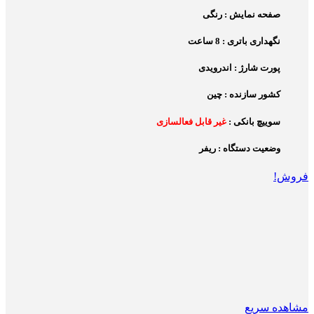
صفحه نمایش : رنگی
نگهداری باتری : 8 ساعت
پورت شارژ : اندرویدی
کشور سازنده : چین
سوییچ بانکی :
غیر قابل فعالسازی
وضعیت دستگاه : ریفر
فروش!
مشاهده سریع