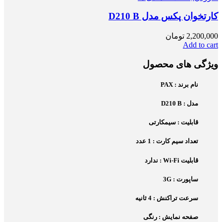
کارتخوان پکس مدل D210 B
2,200,000
تومان
Add to cart
ویژگی های محصول
نام برند : PAX
مدل : D210 B
قابلیت : سیمکارتی
تعداد سیم کارت : 1 عدد
قابلیت Wi-Fi : ندارد
ساپورت : 3G
سرعت تراکنش : 4 ثانیه
صفحه نمایش : رنگی