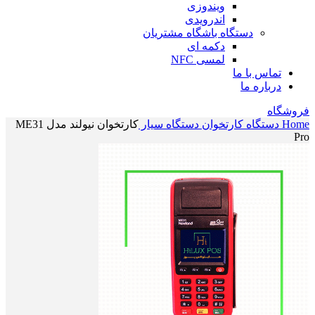
ویندوزی
اندرویدی
دستگاه باشگاه مشتریان
دکمه ای
لمسی NFC
تماس با ما
درباره ما
فروشگاه
Home
دستگاه کارتخوان
دستگاه سیار
کارتخوان نیولند مدل ME31
Pro