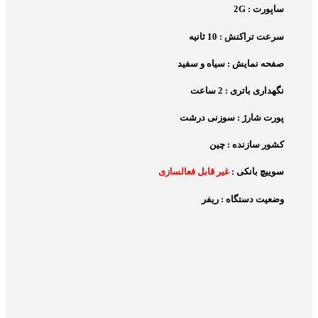
ساپورت : 2G
سرعت تراکنش : 10 ثانیه
صفحه نمایش : سیاه و سفید
نگهداری باتری : 2 ساعت
پورت شارژ : سوزنی درشت
کشور سازنده : چین
سوییچ بانکی :
غیر قابل فعالسازی
وضعیت دستگاه : ریفر