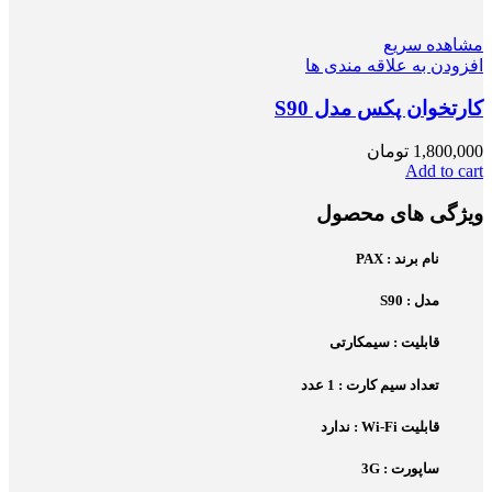
مشاهده سریع
افزودن به علاقه مندی ها
کارتخوان پکس مدل S90
1,800,000
تومان
Add to cart
ویژگی های محصول
نام برند : PAX
مدل : S90
قابلیت : سیمکارتی
تعداد سیم کارت : 1 عدد
قابلیت Wi-Fi : ندارد
ساپورت : 3G