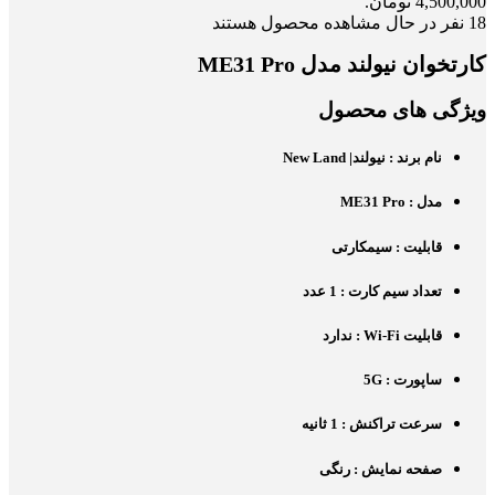
4,500,000 تومان.
18
نفر در حال مشاهده محصول هستند
کارتخوان نیولند مدل ME31 Pro
ویژگی های محصول
نام برند : نیولند| New Land
مدل : ME31 Pro
قابلیت : سیمکارتی
تعداد سیم کارت : 1 عدد
قابلیت Wi-Fi : ندارد
ساپورت : 5G
سرعت تراکنش : 1 ثانیه
صفحه نمایش : رنگی