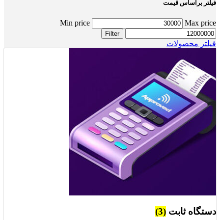
فیلتر براساس قیمت
Min price
Max price
Filter
فیلتر محصولات
دستگاه ثابت
(3)