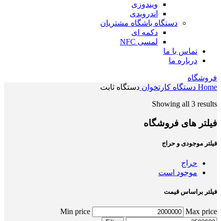
ویندوزی
اندرویدی
دستگاه باشگاه مشتریان
دکمه ای
لمسی NFC
تماس با ما
درباره ما
فروشگاه
Home
دستگاه کارتخوان
دستگاه ثابت
Showing all 3 results
فیلتر های فروشگاه
فیلتر موجودی و حراج
حراج
موجود است
فیلتر براساس قیمت
Min price
Max price