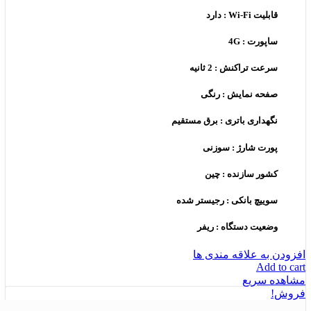
قابلیت Wi-Fi : دارد
ساپورت : 4G
سرعت تراکنش : 2 ثانیه
صفحه نمایش : رنگی
نگهداری باتری : برق مستقیم
پورت شارژ : سوزنی
کشور سازنده : چین
سوییچ بانکی : رجیستر شده
وضعیت دستگاه : ریفر
افزودن به علاقه مندی ها
Add to cart
مشاهده سریع
فروش!