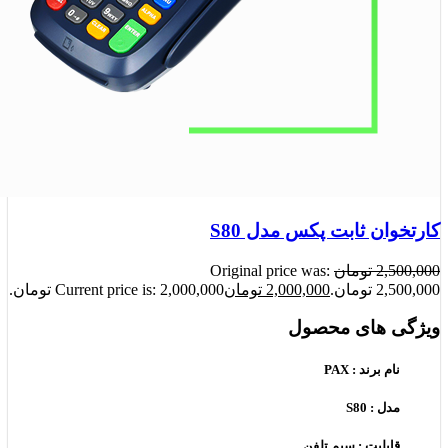
کارتخوان ثابت پکس مدل S80
2,500,000
تومان
Original price was:
2,500,000 تومان.
2,000,000
تومان
Current price is: 2,000,000 تومان.
ویژگی های محصول
نام برند : PAX
مدل : S80
قابلیت : سیم تلفن