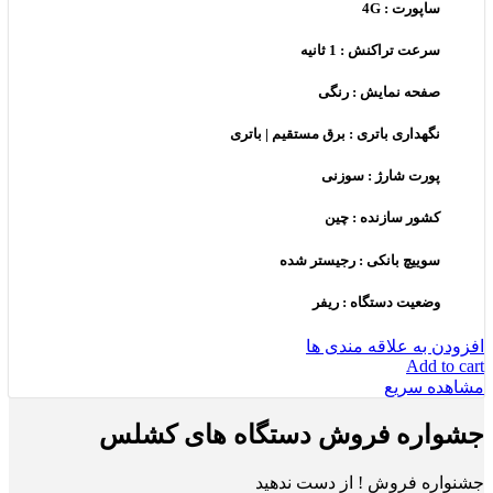
ساپورت : 4G
سرعت تراکنش : 1 ثانیه
صفحه نمایش : رنگی
نگهداری باتری : برق مستقیم | باتری
پورت شارژ : سوزنی
کشور سازنده : چین
سوییچ بانکی : رجیستر شده
وضعیت دستگاه : ریفر
افزودن به علاقه مندی ها
Add to cart
مشاهده سریع
جشواره فروش دستگاه های کشلس
جشنواره فروش ! از دست ندهید