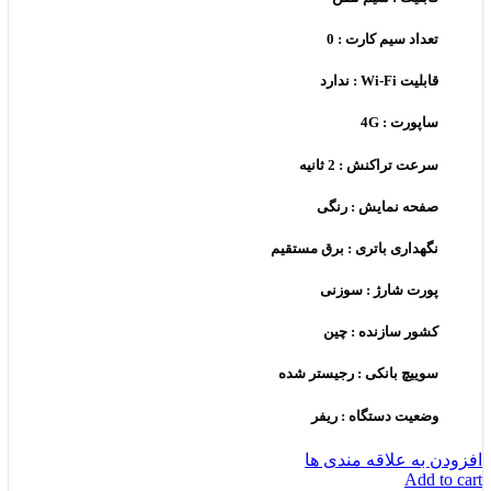
تعداد سیم کارت : 0
قابلیت Wi-Fi : ندارد
ساپورت : 4G
سرعت تراکنش : 2 ثانیه
صفحه نمایش : رنگی
نگهداری باتری : برق مستقیم
پورت شارژ : سوزنی
کشور سازنده : چین
سوییچ بانکی : رجیستر شده
وضعیت دستگاه : ریفر
افزودن به علاقه مندی ها
Add to cart