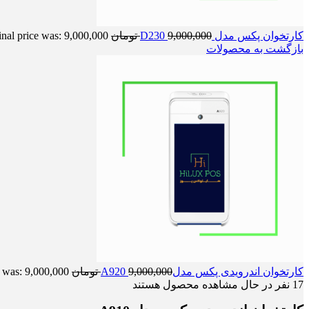
کارتخوان پکس مدل D230
9,000,000
تومان
Original price was: 9,000,000 ت
بازگشت به محصولات
کارتخوان اندرویدی پکس مدلA920
9,000,000
تومان
price was: 9,000,000
17
نفر در حال مشاهده محصول هستند