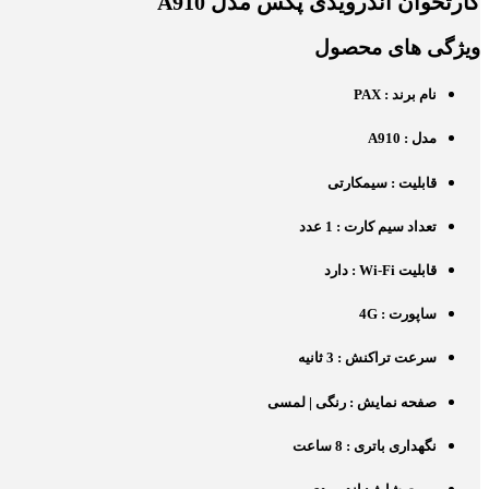
کارتخوان اندرویدی پکس مدل A910
ویژگی های محصول
نام برند : PAX
مدل : A910
قابلیت : سیمکارتی
تعداد سیم کارت : 1 عدد
قابلیت Wi-Fi : دارد
ساپورت : 4G
سرعت تراکنش : 3 ثانیه
صفحه نمایش : رنگی | لمسی
نگهداری باتری : 8 ساعت