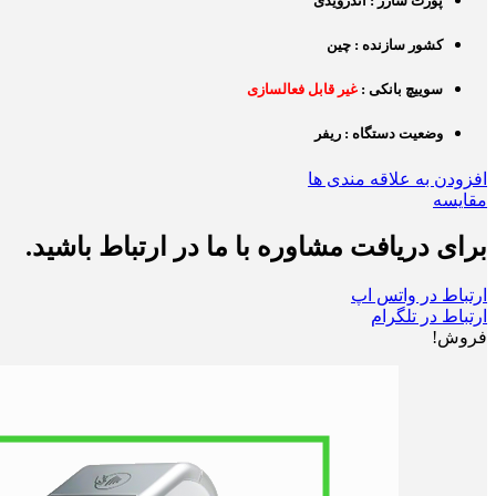
پورت شارژ : اندرویدی
کشور سازنده : چین
سوییچ بانکی :
غیر قابل فعالسازی
وضعیت دستگاه : ریفر
افزودن به علاقه مندی ها
مقایسه
برای دریافت مشاوره با ما در ارتباط باشید.
ارتباط در واتس اپ
ارتباط در تلگرام
فروش!